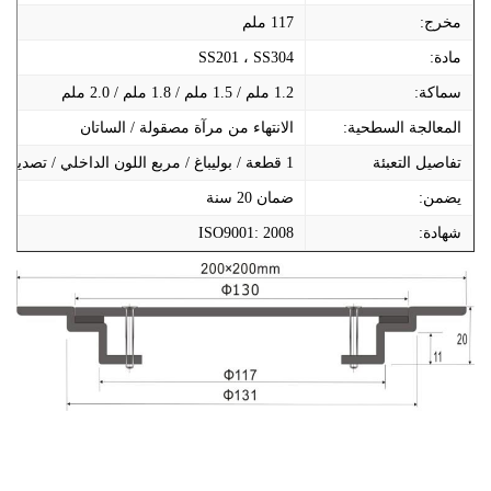
مخرج:
117 ملم
مادة:
SS201 ، SS304
سماكة:
1.2 ملم / 1.5 ملم / 1.8 ملم / 2.0 ملم
المعالجة السطحية:
الانتهاء من مرآة مصقولة / الساتان
تفاصيل التعبئة
1 قطعة / بوليباغ / مربع اللون الداخلي / تصدير الكرتون الخارجي
يضمن:
ضمان 20 سنة
شهادة:
ISO9001: 2008