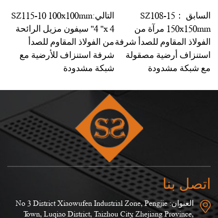
السابق ：SZ108-15
التالي:SZ115-10 100x100mm
150x150mm مرآة من
4 "x 4" سيفون مزيل الرائحة
الفولاذ المقاوم للصدأ شرفة
من الفولاذ المقاوم للصدأ
استنزاف أرضية مصقولة
شرفة استنزاف للأرضية مع
مع شبكة مشدودة
شبكة مشدودة
اتصل بنا
العنوان: No 3 District Xiaowufen Industrial Zone, Pengjie
Town, Luqiao District, Taizhou City, Zhejiang Province,